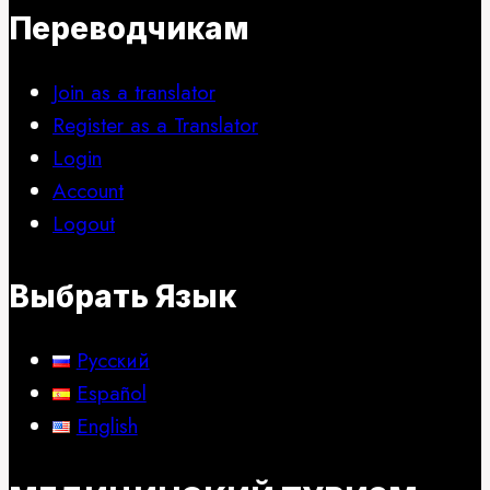
Переводчикам
Join as a translator
Register as a Translator
Login
Account
Logout
Выбрать Язык
Русский
Español
English