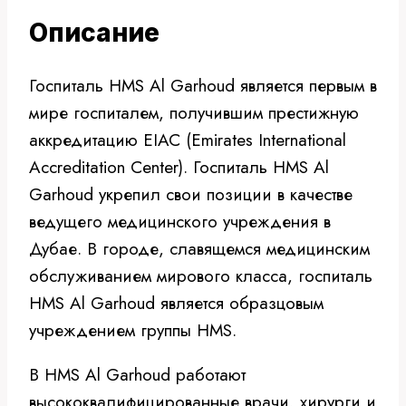
Описание
Госпиталь HMS Al Garhoud является первым в
мире госпиталем, получившим престижную
аккредитацию EIAC (Emirates International
Accreditation Center). Госпиталь HMS Al
Garhoud укрепил свои позиции в качестве
ведущего медицинского учреждения в
Дубае. В городе, славящемся медицинским
обслуживанием мирового класса, госпиталь
HMS Al Garhoud является образцовым
учреждением группы HMS.
В HMS Al Garhoud работают
высококвалифицированные врачи, хирурги и