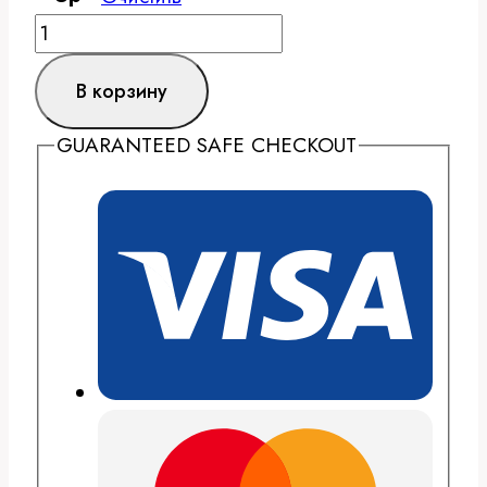
–
Количество
27.000,00 $
товара
В корзину
Al
Garhoud
GUARANTEED SAFE CHECKOUT
Private
Hospital