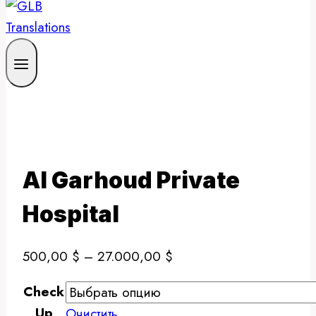
Al Garhoud Private
Hospital
Диапазон
500,00
$
–
27.000,00
$
цен:
Check
500,00 $
Up
Очистить