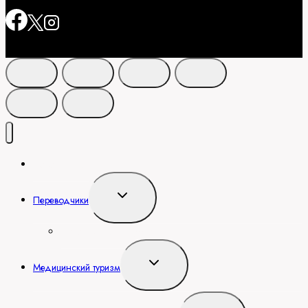
Переводчики
Переключить
Переводчики
дочернее
меню
Переводчики в Дубае
Переключить
Медицинский туризм
дочернее
меню