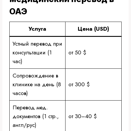
ОАЭ
Услуга
Цена (USD)
Устный перевод при
консультации (1
от 50 $
час)
Сопровождение в
клинике на день (8
от 300 $
часов)
Перевод мед.
документов (1 стр.,
от 30–40 $
англ/рус)