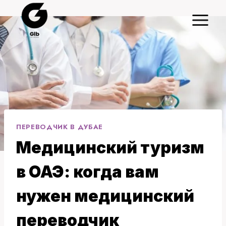
Перейти
к
содержимому
ПЕРЕВОДЧИК В ДУБАЕ
Медицинский туризм
в ОАЭ: когда вам
нужен медицинский
переводчик