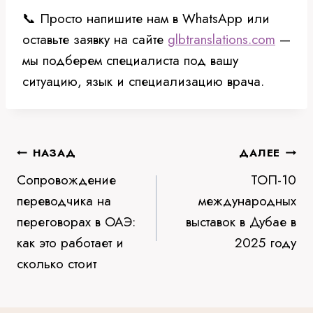
📞 Просто напишите нам в WhatsApp или
оставьте заявку на сайте
glbtranslations.com
—
мы подберем специалиста под вашу
ситуацию, язык и специализацию врача.
Навигация
НАЗАД
ДАЛЕЕ
Сопровождение
ТОП-10
по
переводчика на
международных
записям
переговорах в ОАЭ:
выставок в Дубае в
как это работает и
2025 году
сколько стоит