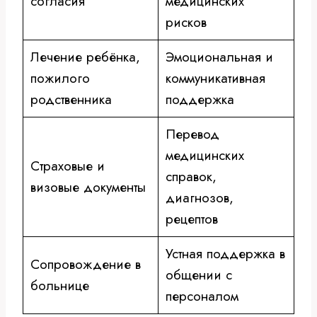
согласия
медицинских
рисков
Лечение ребёнка,
Эмоциональная и
пожилого
коммуникативная
родственника
поддержка
Перевод
медицинских
Страховые и
справок,
визовые документы
диагнозов,
рецептов
Устная поддержка в
Сопровождение в
общении с
больнице
персоналом